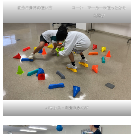
自分の身体の使い方
コーン・マーカーを使ったから
だ遊び
バランス・判断力あそび