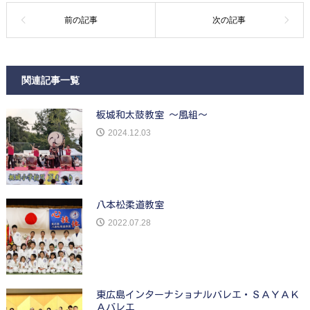
関連記事一覧
板城和太鼓教室 ～風組～
2024.12.03
八本松柔道教室
2022.07.28
東広島インターナショナルバレエ・ＳＡＹＡＫ
Ａバレエ