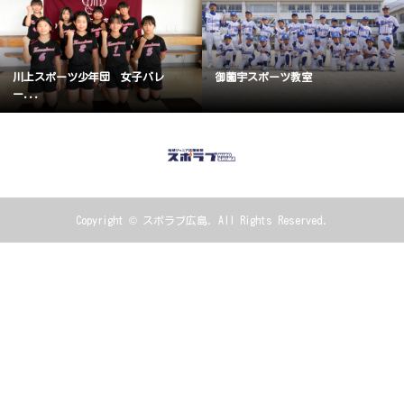
川上スポーツ少年団 女子バレ
御薗宇スポーツ教室
ー...
Copyright ©
スポラブ広島. All Rights Reserved.