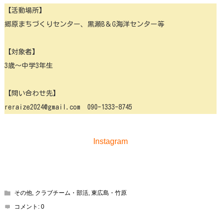
【活動場所】
郷原まちづくりセンター、黒瀬B＆G海洋センター等
【対象者】
3歳～中学3年生
【問い合わせ先】
reraize2024@gmail.com 090-1333-8745
Instagram
その他
,
クラブチーム・部活
,
東広島・竹原
コメント:
0