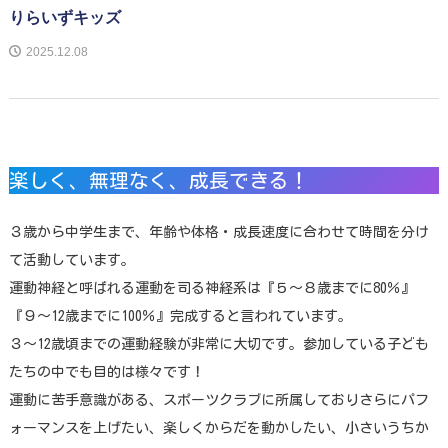
りらいずキッズ
2025.12.08
楽しく、無理なく、成長できる！
３歳から中学生まで、年齢や体格・成長速度に合わせて時間を分け
て活動しています。
運動神経と呼ばれる運動を司る神経系は『５〜８歳までに80％』
『９〜12歳までに100％』完成すると言われています。
３〜12歳頃までの運動経験が非常に大切です。参加している子ども
たちの中でも目的は様々です！
運動に苦手意識がある、スポーツクラブに所属しておりさらにパフ
ォーマンスを上げたい、楽しくからだを動かしたい、小さいうちか