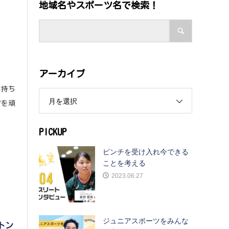
地域名やスポーツ名で検索！
アーカイブ
お持ち
月を選択
ツを頑
PICKUP
ピンチを受け入れ今できる
ことを考える
2023.06.27
ジュニアスポーツをみんな
トン