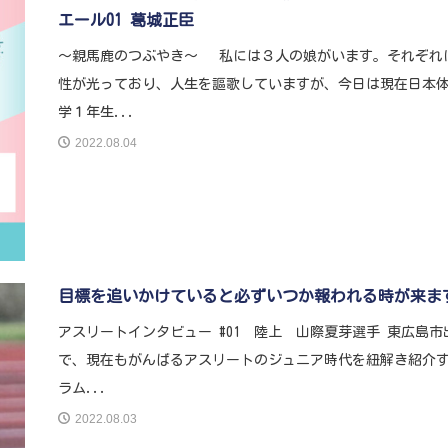
エール01 葛城正臣
〜親馬鹿のつぶやき〜 私には３人の娘がいます。それぞれ
性が光っており、人生を謳歌していますが、今日は現在日本
学１年生...
2022.08.04
目標を追いかけていると必ずいつか報われる時が来ま
アスリートインタビュー #01 陸上 山際夏芽選手 東広島市
で、現在もがんばるアスリートのジュニア時代を紐解き紹介
ラム...
2022.08.03