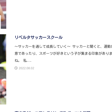
リベルタサッカースクール
〜サッカーを通して成長していく〜 サッカーと聞くと、運動
意であったり、スポーツが好きという子が集まる印象があり
ね。 私...
2022.08.02