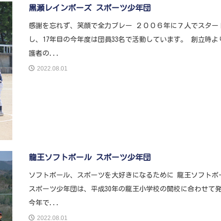
黒瀬レインボーズ スポーツ少年団
感謝を忘れず、笑顔で全力プレー ２００６年に７人でスター
し、17年目の今年度は団員33名で活動しています。 創立時よ
護者の...
2022.08.01
龍王ソフトボール スポーツ少年団
ソフトボール、スポーツを大好きになるために 龍王ソフトボ
スポーツ少年団は、平成30年の龍王小学校の開校に合わせて
今年で...
2022.08.01