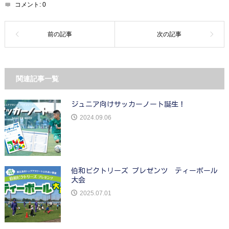
コメント:
0
関連記事一覧
ジュニア向けサッカーノート誕生！
2024.09.06
伯和ビクトリーズ プレゼンツ ティーボール
大会
2025.07.01