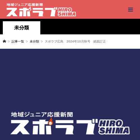
未分類
記事一覧
未分類
スポラブ広島 2024年10月秋号 紙面訂正