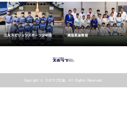
三永スピリッツスポーツ少年団
高屋柔道教室
Copyright ©
スポラブ広島. All Rights Reserved.