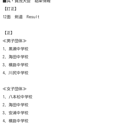
■呉・賀茂大会 結果情報
【訂正】
12面 剣道 Result
【正】
≪男子団体≫
1、黒瀬中学校
2、海田中学校
3、横路中学校
4、川尻中学校
≪女子団体≫
1、八本松中学校
2、海田中学校
3、安浦中学校
4、横路中学校