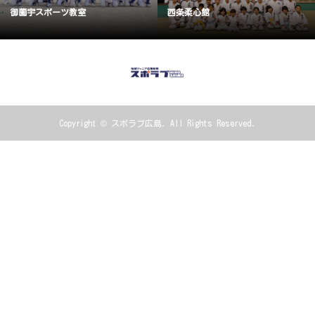
御薗宇スポーツ教室
西条柔心館
Copyright ©
スポラブ広島. All Rights Reserved.