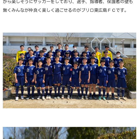
がら楽しそうにサッカーをしており、選手、指導者、保護者の壁も
無くみんなが仲良く楽しく過ごせるのがブリロ東広島ＦＣです。