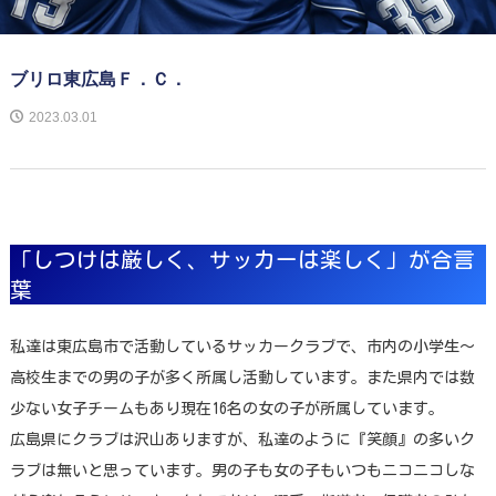
ブリロ東広島Ｆ．Ｃ．
2023.03.01
「しつけは厳しく、サッカーは楽しく」が合言
葉
私達は東広島市で活動しているサッカークラブで、市内の小学生〜
高校生までの男の子が多く所属し活動しています。また県内では数
少ない女子チームもあり現在16名の女の子が所属しています。
広島県にクラブは沢山ありますが、私達のように『笑顔』の多いク
ラブは無いと思っています。男の子も女の子もいつもニコニコしな