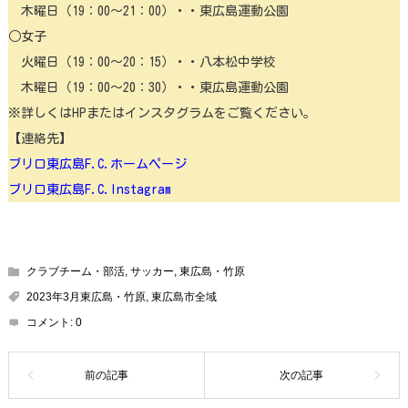
木曜日（19：00〜21：00）・・東広島運動公園
○女子
火曜日（19：00〜20：15）・・八本松中学校
木曜日（19：00〜20：30）・・東広島運動公園
※詳しくはHPまたはインスタグラムをご覧ください。
【連絡先】
ブリロ東広島F.C.ホームページ
ブリロ東広島F.C.Instagram
クラブチーム・部活
,
サッカー
,
東広島・竹原
2023年3月東広島・竹原
,
東広島市全域
コメント:
0