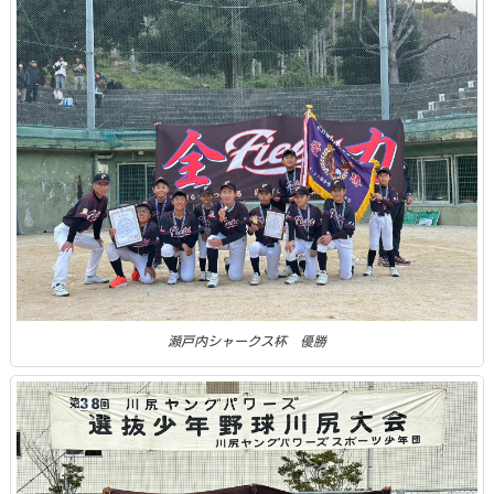
瀬戸内シャークス杯 優勝