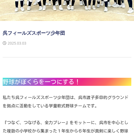
呉フィールズスポーツ少年団
2025.03.03
野球がぼくらを一つにする！
私たち呉フィールズスポーツ少年団は、呉市渡子多目的グラウンド
を拠点に活動をしている学童軟式野球チームです。
『つなぐ、つなげる、全力プレー』をモットーに、呉市を中心とし
た複数の小学校から集まった１年生から６年生が真剣に楽しく野球