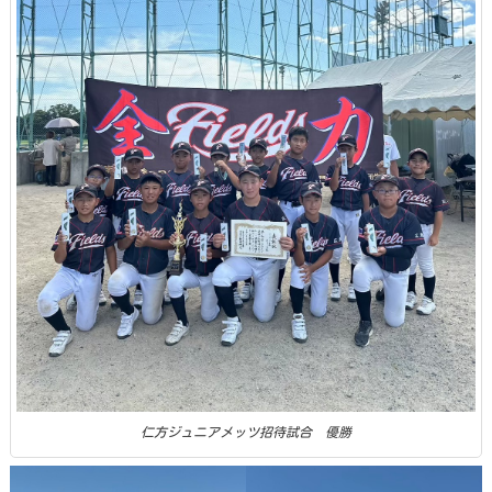
仁方ジュニアメッツ招待試合 優勝