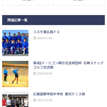
関連記事一覧
コスモ東広島ＦＣ
2024.07.04
第4回イ・ヒゴン韓日交流財団杯 日韓スナッグ
ゴルフ交流戦
2024.03.06
広島国際学院中学校 硬式テニス部
2024.12.03