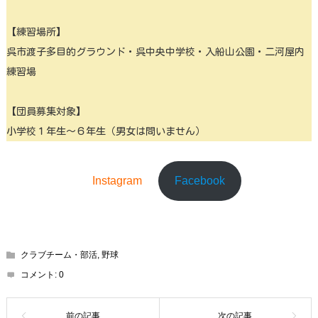
【練習場所】
呉市渡子多目的グラウンド・呉中央中学校・入船山公園・二河屋内
練習場
【団員募集対象】
小学校１年生～６年生（男女は問いません）
Instagram
Facebook
クラブチーム・部活
,
野球
コメント:
0