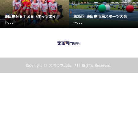
東広島ＮＥＴＺ８（ネッツエイ
第35回 東広島市民スポーツ大会
ト...
～...
Copyright ©
スポラブ広島. All Rights Reserved.