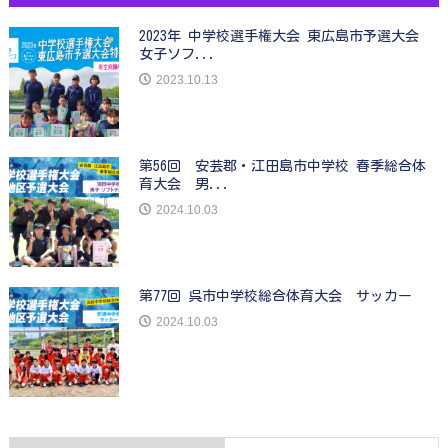
2023年 中学校選手権大会 東広島市予選大会
女子ソフ...
2023.10.13
第56回 安芸郡・江田島市中学校 春季総合体
育大会 男...
2024.10.03
第77回 呉市中学校総合体育大会 サッカー
2024.10.03