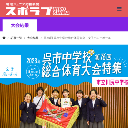
大会結果
記事一覧
大会結果
第76回 呉市中学校総合体育大会 女子バレーボール