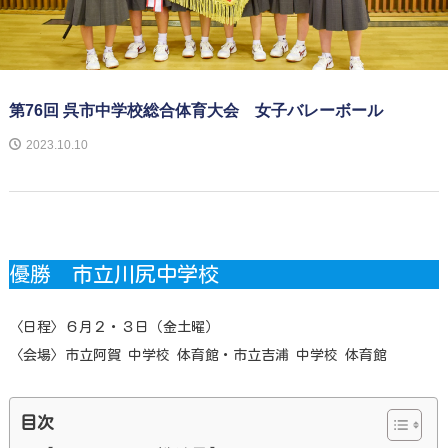
第76回 呉市中学校総合体育大会 女子バレーボール
2023.10.10
優勝 市立川尻中学校
〈日程〉６月２・３日（金土曜）
〈会場〉市立阿賀 中学校 体育館・市立吉浦 中学校 体育館
目次