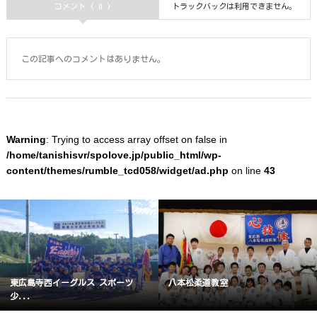
コメント ( 0 )
トラックバックは利用できません。
この記事へのコメントはありません。
Warning
: Trying to access array offset on false in
/home/tanishisvr/spolove.jp/public_html/wp-
content/themes/rumble_tcd058/widget/ad.php
on line
43
東広島寺西イーグルス スポーツ
八本松柔道教室
少...