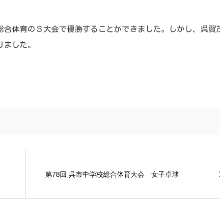
総合体育の３大会で優勝することができました。しかし、呉賀
りました。
第78回 呉市中学校総合体育大会 女子卓球