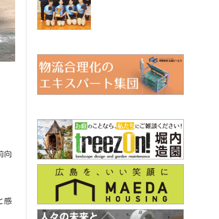
前向
と感