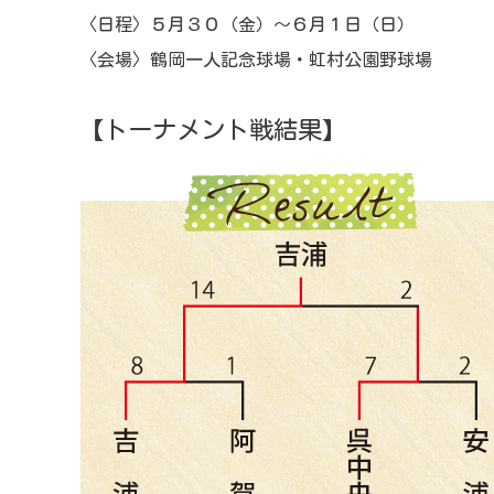
〈日程〉５月３０（金）～６月１日（日）
〈会場〉鶴岡一人記念球場・虹村公園野球場
【トーナメント戦結果】