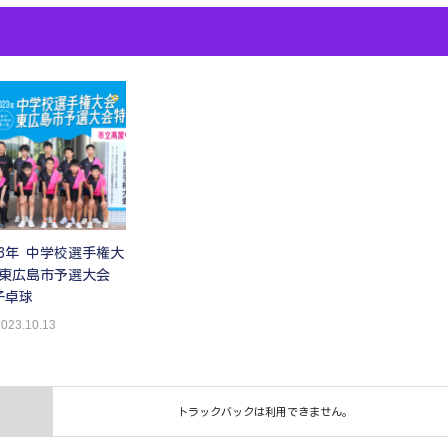
23年 中学校選手権大
 東広島市予選大会
子卓球
023.10.13
トラックバックは利用できません。