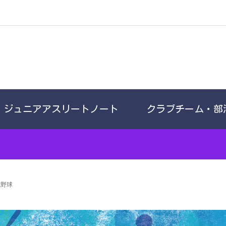
ジュニアアスリートノート
クラブチーム・部
式野球