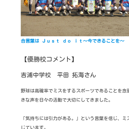
合言葉は Ｊｕｓｔ ｄｏ ｉｔ～今できることを～
【優勝校コメント】
吉浦中学校 平田 拓海さん
野球は高確率でミスをするスポーツであることを念
きな声を日々の活動で大切にしてきました。
「気持ちには引力がある。」という言葉を信じ、ミ
じています。