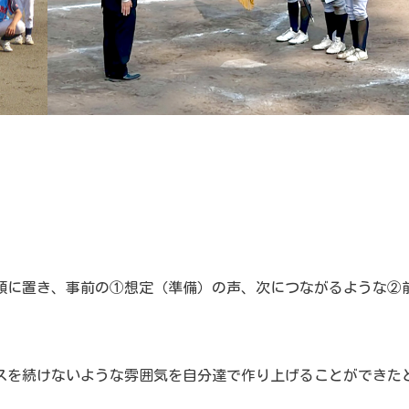
頭に置き、事前の①想定（準備）の声、次につながるような②
スを続けないような雰囲気を自分達で作り上げることができた