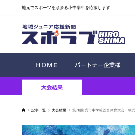
地元でスポーツを頑張る小中学生を応援します
ＨＯＭＥ
パートナー企業様
大会結果
記事一覧
大会結果
第78回 呉市中学校総合体育大会 軟