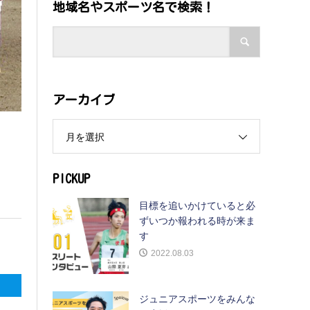
地域名やスポーツ名で検索！
アーカイブ
月を選択
PICKUP
目標を追いかけていると必
ずいつか報われる時が来ま
す
2022.08.03
ジュニアスポーツをみんな