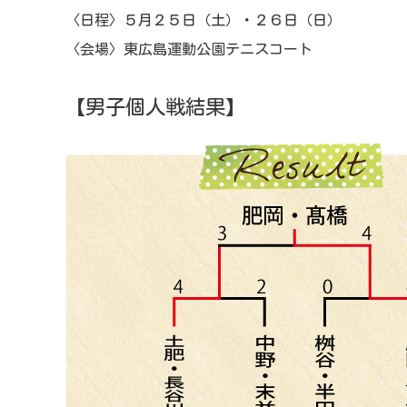
〈日程〉５月２５日（土）・２６日（日）
〈会場〉東広島運動公園テニスコート
【男子個人戦結果】