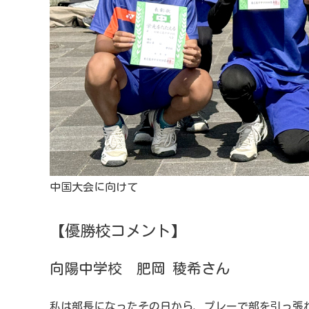
中国大会に向けて
【優勝校コメント】
向陽中学校 肥岡 稜希さん
私は部長になったその日から、プレーで部を引っ張