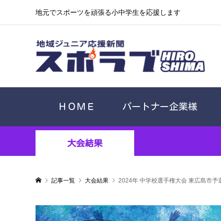
地元でスポーツを頑張る小中学生を応援します
ＨＯＭＥ
パートナー企業様
大会結果
記事一覧
大会結果
2024年 中学校選手権大会 東広島市