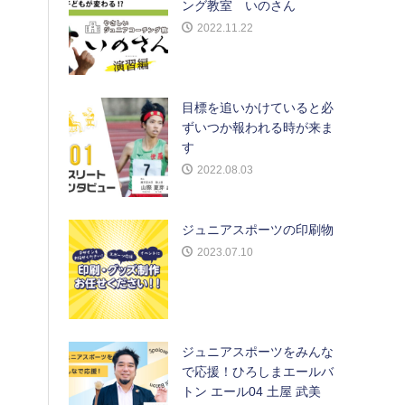
ング教室 いのさん
2022.11.22
目標を追いかけていると必
ずいつか報われる時が来ま
す
2022.08.03
ジュニアスポーツの印刷物
2023.07.10
ジュニアスポーツをみんな
で応援！ひろしまエールバ
トン エール04 土屋 武美