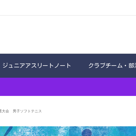
ジュニアアスリートノート
クラブチーム・部
予選大会 男子ソフトテニス