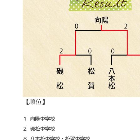
【順位】
１ 向陽中学校
２ 磯松中学校
３ 八本松中学校・松賀中学校