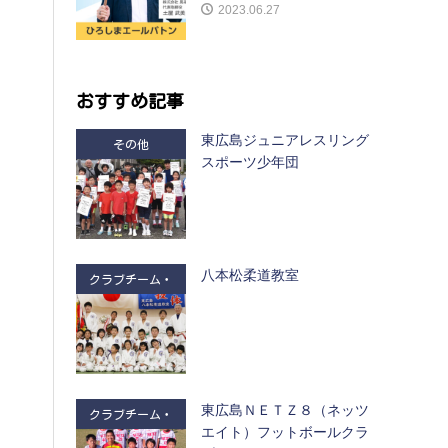
2023.06.27
おすすめ記事
東広島ジュニアレスリング
その他
スポーツ少年団
八本松柔道教室
クラブチーム・
部活
東広島ＮＥＴＺ８（ネッツ
クラブチーム・
エイト）フットボールクラ
部活