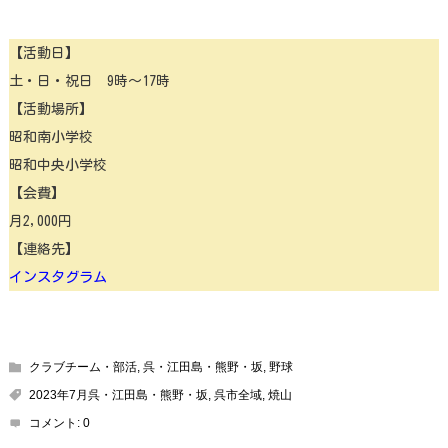
【活動日】
土・日・祝日 9時～17時
【活動場所】
昭和南小学校
昭和中央小学校
【会費】
月2,000円
【連絡先】
インスタグラム
クラブチーム・部活
,
呉・江田島・熊野・坂
,
野球
2023年7月呉・江田島・熊野・坂
,
呉市全域
,
焼山
コメント:
0