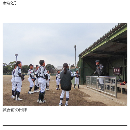
室など）
試合前の円陣