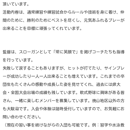
頂いています。
活動内容は、通常練習や練習試合からルールや技術を身に着け、仲
間のために、勝利のためにベストを尽くし、元気あふれるプレーが
出来ることを目標に頑張ってくれています。
監督は、スローガンとして「常に笑顔で」を掲げコーチたちも指導
を行っています。
失敗して涙することもありますが、ヒットが打てたり、サインプレ
ーが成功したり一人一人出来ることも増えています。これまでの卒
団生もたくさんの感動や成長した姿を見せてくれ、過去には県大
会・全国大会出場の成績も残しています。軟式野球に興味がある皆
さん、一緒に楽しむメンバーを募集しています。焼山地区以外の方
も大歓迎です。入会や体験は随時受付していますので、お気軽にお
問い合わせください。
（現在の習い事を続けながらの入団も可能です。例：習字や水泳教