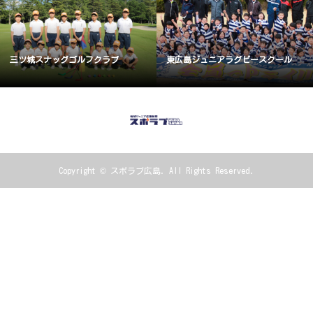
三ツ城スナッグゴルフクラブ
東広島ジュニアラグビースクール
Copyright ©
スポラブ広島. All Rights Reserved.