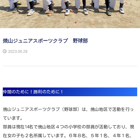
焼山ジュニアスポーツクラブ 野球部
2023.06.28
仲間のために！勝利のために！
焼山ジュニアスポーツクラブ（野球部）は、焼山地区で活動を行っ
ています。
部員は現在14名で焼山地区４つの小学校の部員が活動しており、現
在女の子も２名所属しています。６年８名、５年１名、４年１名、