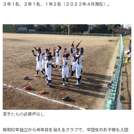
３年１名、２年１名、１年２名（２０２３年４月現在）。
選手たちの必勝声出し
昭和52年設立から46年目を迎えるクラブで、卒団生のお子様も入団