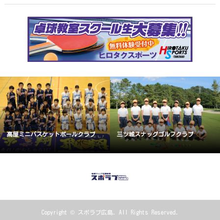
高屋ミニバスケットボールクラブ
三ツ城スナッグゴルフクラブ
Copyright ©
スポラブ広島. All Rights Reserved.