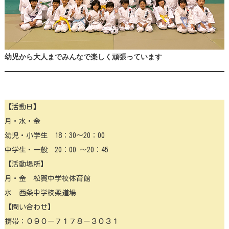
幼児から大人までみんなで楽しく頑張っています
【活動日】
月・水・金
幼児・小学生 18：30〜20：00
中学生・一般 20：00 〜20：45
【活動場所】
月・金 松賀中学校体育館
水 西条中学校柔道場
【問い合わせ】
携帯：０９０ー７１７８ー３０３１