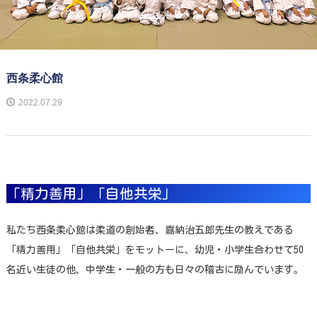
西条柔心館
2022.07.29
「精力善用」「自他共栄」
私たち西条柔心館は柔道の創始者、嘉納治五郎先生の教えである
「精力善用」「自他共栄」をモットーに、幼児・小学生合わせて50
名近い生徒の他、中学生・一般の方も日々の稽古に励んでいます。