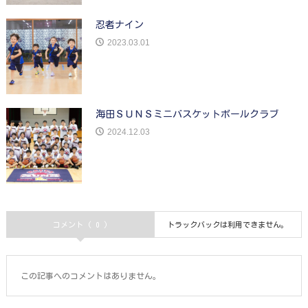
忍者ナイン
2023.03.01
海田ＳＵＮＳミニバスケットボールクラブ
2024.12.03
コメント ( 0 )
トラックバックは利用できません。
この記事へのコメントはありません。