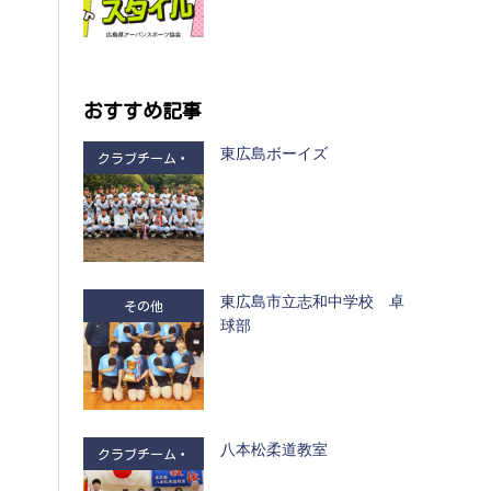
おすすめ記事
東広島ボーイズ
クラブチーム・
部活
東広島市立志和中学校 卓
その他
球部
八本松柔道教室
クラブチーム・
部活