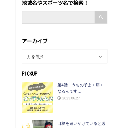
地域名やスポーツ名で検索！
アーカイブ
月を選択
PICKUP
第4話 うちの子よく痛く
なるんです…
2023.06.27
目標を追いかけていると必