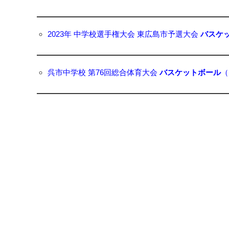
2023年 中学校選手権大会 東広島市予選大会
バスケ
呉市中学校 第76回総合体育大会
バスケットボール
（