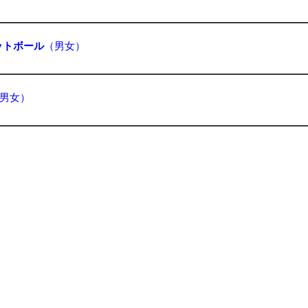
ットボール
（男女）
男女）