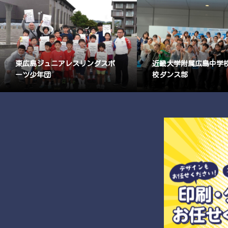
東広島ジュニアレスリングスポ
近畿大学附属広島中学
ーツ少年団
校ダンス部