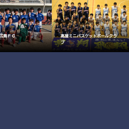
広島ＦＣ
高屋ミニバスケットボールクラ
ブ