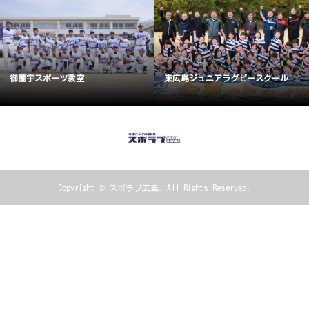
御薗宇スポーツ教室
東広島ジュニアラグビースクール
Copyright ©
スポラブ広島. All Rights Reserved.