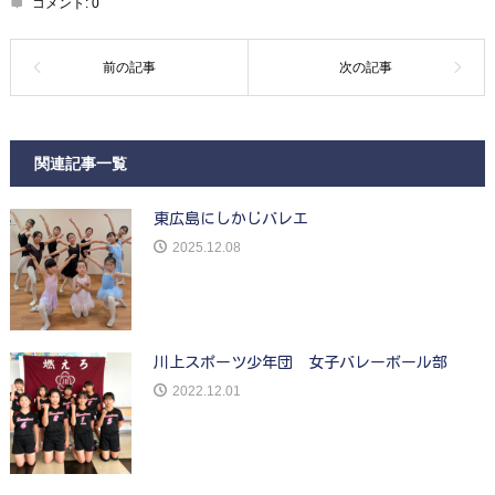
コメント:
0
関連記事一覧
東広島にしかじバレエ
2025.12.08
川上スポーツ少年団 女子バレーボール部
2022.12.01