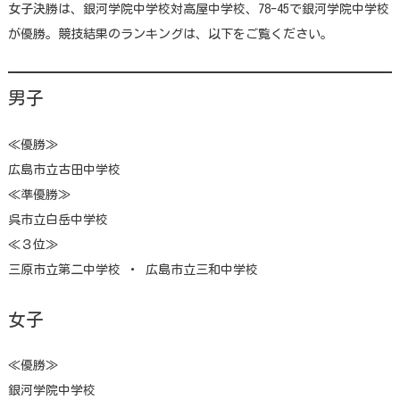
女子決勝は、銀河学院中学校対高屋中学校、78-45で銀河学院中学校
が優勝。競技結果のランキングは、以下をご覧ください。
男子
≪優勝≫
広島市立古田中学校
≪準優勝≫
呉市立白岳中学校
≪３位≫
三原市立第二中学校 ・ 広島市立三和中学校
女子
≪優勝≫
銀河学院中学校