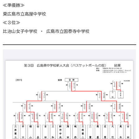
≪準優勝≫
東広島市立高屋中学校
≪３位≫
比治山女子中学校 ・ 広島市立国泰寺中学校