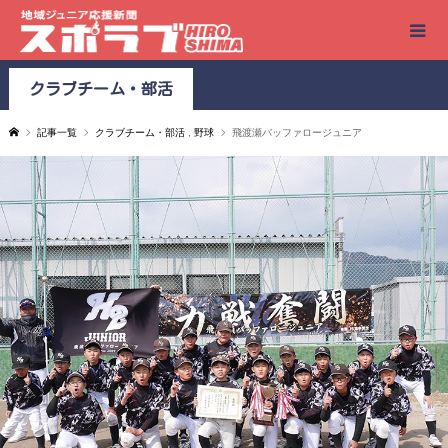
クラブチーム・部活
記事一覧
クラブチーム・部活
,
野球
飛渡瀬バッファロージュニア