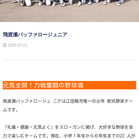
飛渡瀬バッファロージュニア
2025.07.01
元気全開！力戦奮闘の野球魂
飛渡瀬バッファロージュ ニアは江田島市唯一の少年 軟式野球チー
ムです。
「礼儀・感謝・元気よく」をスローガンに掲げ、大好きな野球を全
力で楽しむチームです。現在、小学１年生から６年生までの22 人が