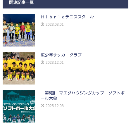
関連記事一覧
Ｈｉｂｒｉｄテニススクール
2023.03.01
広少年サッカークラブ
2023.12.01
｜第6回 マエダハウジングカップ ソフトボ
ール大会
2025.12.08