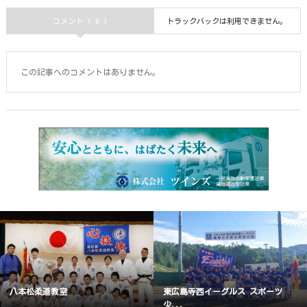
コメント ( 0 )
トラックバックは利用できません。
この記事へのコメントはありません。
八本松柔道教室
東広島寺西イーグルス スポーツ
少...