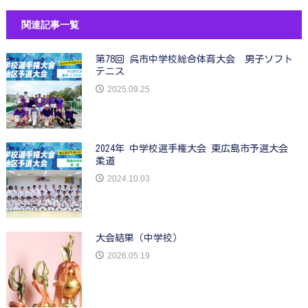
関連記事一覧
第78回 呉市中学校総合体育大会 男子ソフト
テニス
2025.09.25
2024年 中学校選手権大会 東広島市予選大会
柔道
2024.10.03
大会結果（中学校）
2026.05.19