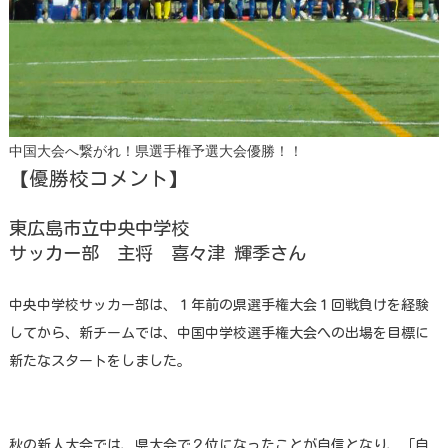
中国大会へ繋がれ！県選手権予選大会優勝！！
【優勝校コメント】
東広島市立中央中学校
サッカー部 主将 喜々津 輝季さん
中央中学校サッカー部は、１年前の県選手権大会１回戦負けを経験
してから、新チームでは、中国中学校選手権大会への出場を目標に
新たなスタートをしました。
秋の新人大会では、県大会で２位になったことが自信となり、「自