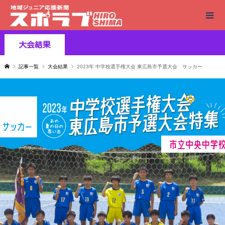
大会結果
記事一覧
大会結果
2023年 中学校選手権大会 東広島市予選大会 サッカー