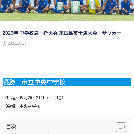
2023年 中学校選手権大会 東広島市予選大会 サッカー
2023.10.13
優勝 市立中央中学校
〈日程〉５月20・21日（土日曜）
〈会場〉中央中学校
目次