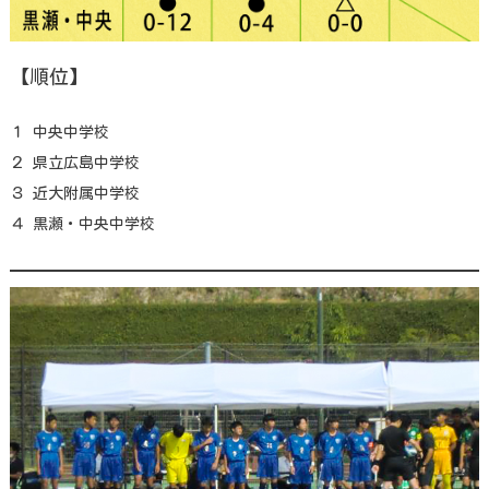
【順位】
１ 中央中学校
２ 県立広島中学校
３ 近大附属中学校
４ 黒瀬・中央中学校