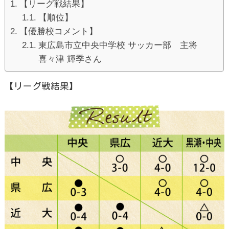
【リーグ戦結果】
【順位】
【優勝校コメント】
東広島市立中央中学校 サッカー部 主将
喜々津 輝季さん
【リーグ戦結果】