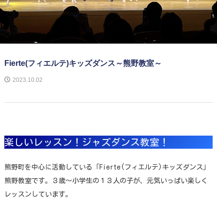
Fierte(フィエルテ)キッズダンス～熊野教室～
2023.10.02
楽しいレッスン！ジャズダンス教室！
熊野町を中心に活動している「Fierte(フィエルテ)キッズダンス」
熊野教室です。３歳～小学生の１３人の子が、元気いっぱい楽しく
レッスンしています。