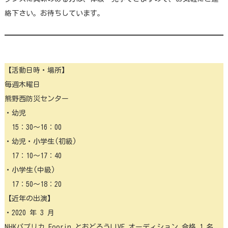
絡下さい。お待ちしています。
【活動日時・場所】
毎週木曜日
熊野西防災センター
・幼児
15：30～16：00
・幼児・小学生(初級)
17：10～17：40
・小学生(中級)
17：50～18：20
【近年の出演】
・2020 年 3 月
NHKパプリカ Foorin とおどろうLIVE オーディション 合格 1 名