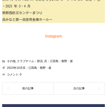
・2023 年 3・4 月
熊野西防災センターまつり
呉みなと祭～呉信用金庫ホール～
Instagram
その他
,
クラブチーム・部活
,
呉・江田島・熊野・坂
2023年10月呉・江田島・熊野・坂
コメント:
0