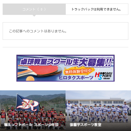
コメント ( 0 )
トラックバックは利用できません。
この記事へのコメントはありません。
龍王ソフトボール スポーツ少年団
御薗宇スポーツ教室